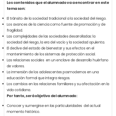
Los contenidos que el alumnado va a encontrar en este
tema son:
El tránsito de la sociedad tradicional a la sociedad del riesgo.
Los avances de la ciencia como fuente de promoción y de
fragilidad.
Las complejidades de las sociedades desarrolladas: la
sociedad del riesgo, la era del vacío y la sociedad opulenta.
El declive del estado de bienestar y sus efectos en el
mantenimiento de los sistemas de protección social.
Las relaciones sociales en un enclave de desarrollo huérfano
de valores.
La inmersión de los adolescentes posmodernos en una
educación formal que integra riesgos.
Los cambios en las relaciones familiares y su afectación en la
vida cotidiana.
Por tanto, será objetivo del alumnado:
Conocer y sumergirse en las particularidades del actual
momento histórico.