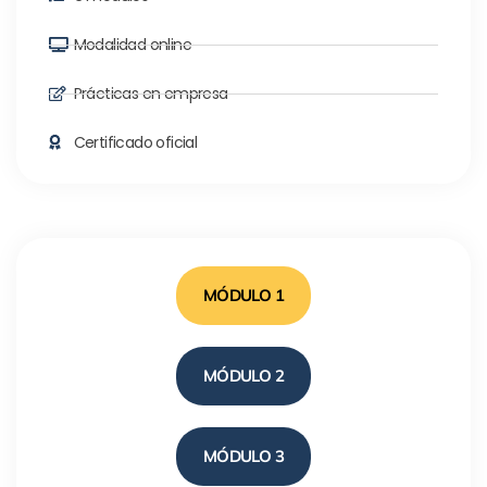
Modalidad online
Prácticas en empresa
Certificado oficial
MÓDULO 1
MÓDULO 2
MÓDULO 3