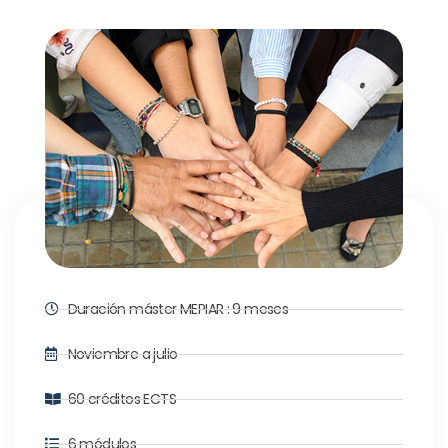
Duración máster MEPIAR : 9 meses
Noviembre a julio
60 créditos ECTS
6 módulos