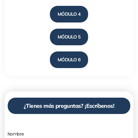
MÓDULO 4
MÓDULO 5
MÓDULO 6
¿Tienes más preguntas? ¡Escríbenos!
Nombre