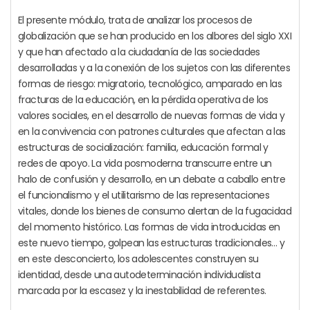
El presente módulo, trata de analizar los procesos de
globalización que se han producido en los albores del siglo XXI
y que han afectado a la ciudadanía de las sociedades
desarrolladas y a la conexión de los sujetos con las diferentes
formas de riesgo: migratorio, tecnológico, amparado en las
fracturas de la educación, en la pérdida operativa de los
valores sociales, en el desarrollo de nuevas formas de vida y
en la convivencia con patrones culturales que afectan a las
estructuras de socialización: familia, educación formal y
redes de apoyo. La vida posmoderna transcurre entre un
halo de confusión y desarrollo, en un debate a caballo entre
el funcionalismo y el utilitarismo de las representaciones
vitales, donde los bienes de consumo alertan de la fugacidad
del momento histórico. Las formas de vida introducidas en
este nuevo tiempo, golpean las estructuras tradicionales… y
en este desconcierto, los adolescentes construyen su
identidad, desde una autodeterminación individualista
marcada por la escasez y la inestabilidad de referentes.